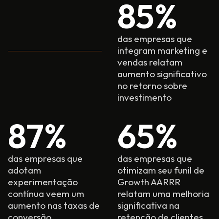
85
%
das empresas que
integram marketing e
vendas relatam
aumento significativo
no retorno sobre
investimento
87
%
65
%
das empresas que
das empresas que
adotam
otimizam seu funil de
experimentação
Growth AARRR
contínua veem um
relatam uma melhoria
aumento nas taxas de
significativa na
conversão.
retenção de clientes.