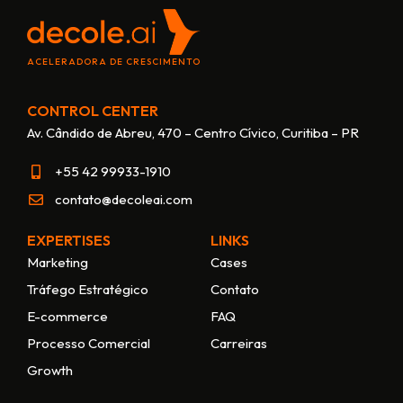
ACELERADORA DE CRESCIMENTO
CONTROL CENTER
Av. Cândido de Abreu, 470 – Centro Cívico, Curitiba – PR
+55 42 99933-1910
contato@decoleai.com
EXPERTISES
LINKS
Marketing
Cases
Tráfego Estratégico
Contato
E-commerce
FAQ
Processo Comercial
Carreiras
Growth