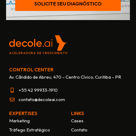
SOLICITE SEU DIAGNÓSTICO
ACELERADORA DE CRESCIMENTO
CONTROL CENTER
Av. Cândido de Abreu, 470 – Centro Cívico, Curitiba – PR
+55 42 99933-1910
contato@decoleai.com
EXPERTISES
LINKS
Marketing
Cases
Tráfego Estratégico
Contato