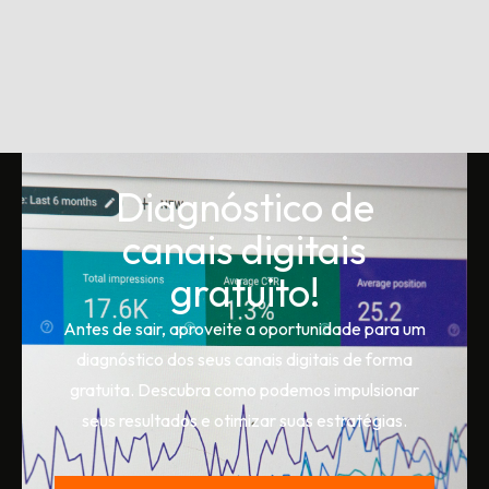
Diagnóstico de
canais digitais
gratuito!
Antes de sair, aproveite a oportunidade para um
diagnóstico dos seus canais digitais de forma
gratuita. Descubra como podemos impulsionar
seus resultados e otimizar suas estratégias.