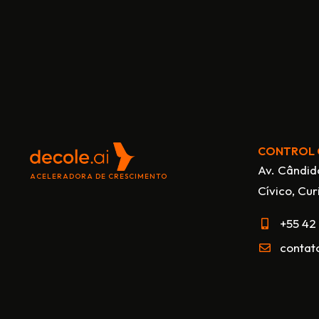
CONTROL 
Av. Cândid
ACELERADORA DE CRESCIMENTO
Cívico, Cur
+55 42
contat