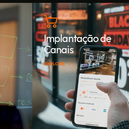
Implantação de
Canais
EXPLORE