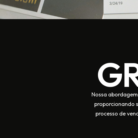
GR
Nossa abordagem ho
proporcionando s
processo de vend