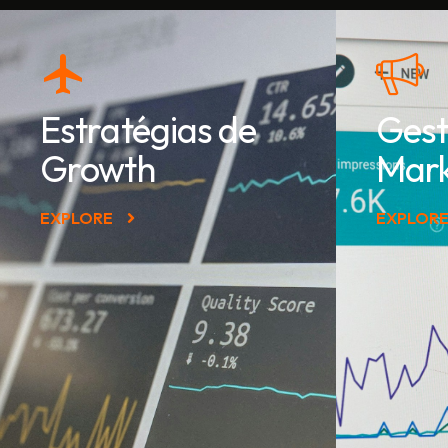
Estratégias de
Gest
Growth
Mark
EXPLORE
EXPLOR