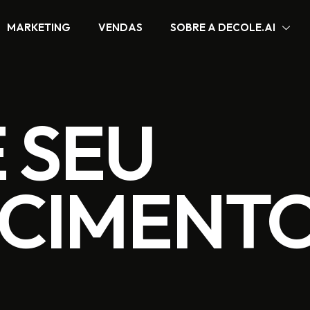
MARKETING
VENDAS
SOBRE A DECOLE.AI
 SEU
SCIMENT