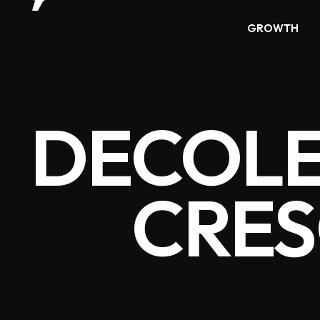
GROWTH
DECOLE
CRE