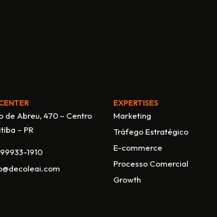
CENTER
EXPERTISES
o de Abreu, 470 – Centro
Marketing
itiba – PR
Tráfego Estratégico
E-commerce
 99933-1910
Processo Comercial
o@decoleai.com
Growth