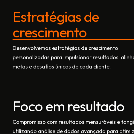
Estratégias de
crescimento
Desenvolvemos estratégias de crescimento
personalizadas para impulsionar resultados, alin
metas e desafios únicos de cada cliente.
Foco em resultado
Compromisso com resultados mensuráveis e tangí
utilizando análise de dados avançada para otimi