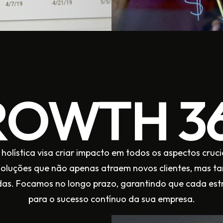
OWTH 3
lística visa criar impacto em todos os aspectos cruci
oluções que não apenas atraem novos clientes, mas 
as. Focamos no longo prazo, garantindo que cada est
para o sucesso contínuo da sua empresa.