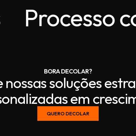
esso comercia
BORA DECOLAR?
 nossas soluções estr
sonalizadas em cresci
QUERO DECOLAR