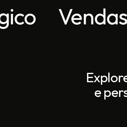
Vendas
Proc
Explore
e per